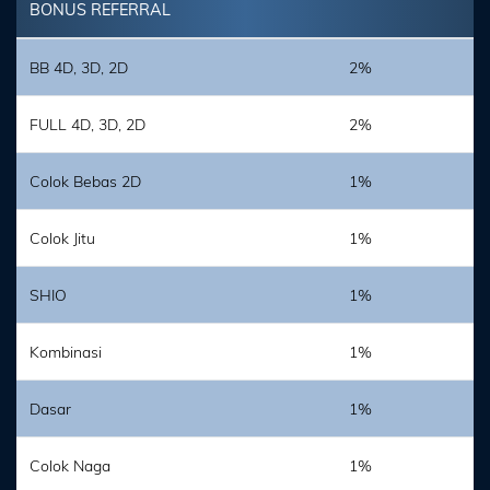
Arcade
BONUS REFERRAL
Deposit
BB 4D, 3D, 2D
2%
History
FULL 4D, 3D, 2D
2%
Referral
Colok Bebas 2D
1%
Promosi
Colok Jitu
1%
SHIO
1%
Hubungi
Kami
Kombinasi
1%
Download
Dasar
1%
6 ©
WATOGEL
Colok Naga
1%
right
erved