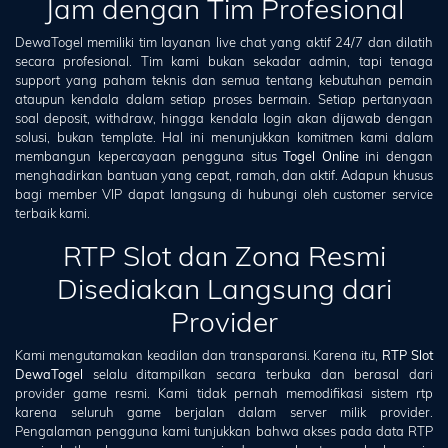
Jam dengan Tim Profesional
DewaTogel memiliki tim layanan live chat yang aktif 24/7 dan dilatih
secara profesional. Tim kami bukan sekadar admin, tapi tenaga
support yang paham teknis dan semua tentang kebutuhan pemain
ataupun kendala dalam setiap proses bermain. Setiap pertanyaan
soal deposit, withdraw, hingga kendala login akan dijawab dengan
solusi, bukan template. Hal ini menunjukkan komitmen kami dalam
membangun kepercayaan pengguna situs
Togel Online
ini dengan
menghadirkan bantuan yang cepat, ramah, dan aktif. Adapun khusus
bagi member VIP dapat langsung di hubungi oleh customer service
terbaik kami.
RTP Slot dan Zona Resmi
Disediakan Langsung dari
Provider
Kami mengutamakan keadilan dan transparansi. Karena itu,
RTP Slot
DewaTogel
selalu ditampilkan secara terbuka dan berasal dari
provider game resmi. Kami tidak pernah memodifikasi sistem rtp
karena seluruh game berjalan dalam server milik provider.
Pengalaman pengguna kami tunjukkan bahwa akses pada data RTP