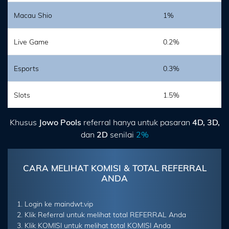
Macau Shio
1%
Live Game
0.2%
Esports
0.3%
Slots
1.5%
Khusus
Jowo Pools
referral hanya untuk pasaran
4D, 3D,
dan
2D
senilai
2%
CARA MELIHAT KOMISI & TOTAL REFERRAL
ANDA
Login ke maindwt.vip
Klik Referral untuk melihat total REFERRAL Anda
Klik KOMISI untuk melihat total KOMISI Anda