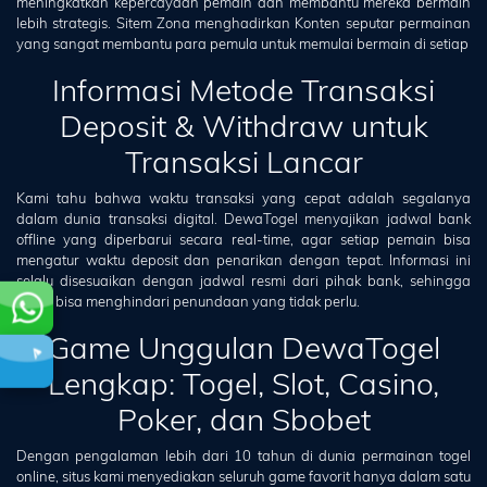
meningkatkan kepercayaan pemain dan membantu mereka bermain
lebih strategis. Sitem Zona menghadirkan Konten seputar permainan
yang sangat membantu para pemula untuk memulai bermain di setiap
Informasi Metode Transaksi
Deposit & Withdraw untuk
Transaksi Lancar
Kami tahu bahwa waktu transaksi yang cepat adalah segalanya
dalam dunia transaksi digital. DewaTogel menyajikan jadwal bank
offline yang diperbarui secara real-time, agar setiap pemain bisa
mengatur waktu deposit dan penarikan dengan tepat. Informasi ini
selalu disesuaikan dengan jadwal resmi dari pihak bank, sehingga
Anda bisa menghindari penundaan yang tidak perlu.
Game Unggulan DewaTogel
Lengkap: Togel, Slot, Casino,
Poker, dan Sbobet
Dengan pengalaman lebih dari 10 tahun di dunia permainan togel
online, situs kami menyediakan seluruh game favorit hanya dalam satu