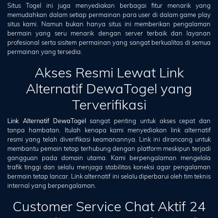
Situs Togel ini juga menyediakan berbagai fitur menarik yang
memudahkan dalam setiap permainan para user di dalam game play
situs kami. Namun bukan hanya situs ini memberikan pengalaman
bermain yang seru menarik dengan server terbaik dan layanan
profesional serta sisitem permainan yang sangat berkualitas di semua
permainan yang tersedia.
Akses Resmi Lewat Link
Alternatif DewaTogel yang
Terverifikasi
Link Alternatif DewaTogel
sangat penting untuk akses cepat dan
tanpa hambatan. Itulah kenapa kami menyediakan link alternatif
resmi yang telah diverifikasi keamanannya. Link ini dirancang untuk
membantu pemain tetap terhubung dengan platform meskipun terjadi
gangguan pada domain utama. Kami berpengalaman mengelola
trafik tinggi dan selalu menjaga stabilitas koneksi agar pengalaman
bermain tetap lancar. Link alternatif ini selalu diperbarui oleh tim teknis
internal yang berpengalaman.
Customer Service Chat Aktif 24