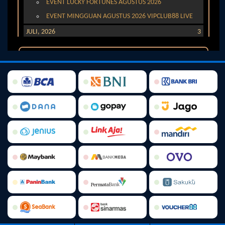
Arcade
Deposit
History
Referral
Promosi
Hubungi
Kami
Download
6 ©
WATOGEL
right
erved