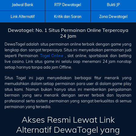
Jadwal Bank
RTP Dewatogel
Bukti JP
Link Alternatif
Kritik dan Saran
Zona Dewatogel
Dewatogel: No. 1 Situs Permainan Online Terpercaya
24 Jam
DewaTogel
adalah situs permainan online terbaik dengan game yang
lengkap dan sangat terpercaya. Situs ini menyediakan permainan judi
seperti Permainan
Togel Online
, slot online, sportsbook dan betting
live casino. Link situs game ini selalu siap menemani 24 jam nonstop
setiap harinya tanpa ada jam Offline.
Situs Togel ini juga menyediakan berbagai fitur menarik yang
memudahkan dalam setiap permainan para user di dalam game play
situs kami. Namun bukan hanya situs ini memberikan pengalaman
bermain yang seru menarik dengan server terbaik dan layanan
profesional serta sisitem permainan yang sangat berkualitas di semua
permainan yang tersedia.
Akses Resmi Lewat Link
Alternatif DewaTogel yang