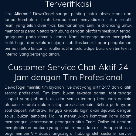
Terverifikasi
Link Alternatif DewaTogel
sangat penting untuk akses cepat dan
tanpa hambatan. Itulah kenapa kami menyediakan link alternatif
resmi yang telah diverifikasi keamanannya. Link ini dirancang untuk
membantu pemain tetap terhubung dengan platform meskipun terjadi
gangguan pada domain utama. Kami berpengalaman mengelola
trafik tinggi dan selalu menjaga stabilitas koneksi agar pengalaman
bermain tetap lancar. Link alternatif ini selalu diperbarui oleh tim teknis
internal yang berpengalaman.
Customer Service Chat Aktif 24
Jam dengan Tim Profesional
DewaTogel memiliki tim layanan live chat yang aktif 24/7 dan dilatih
secara profesional. Tim kami bukan sekadar admin, tapi tenaga
support yang paham teknis dan semua tentang kebutuhan pemain
ataupun kendala dalam setiap proses bermain. Setiap pertanyaan
soal deposit, withdraw, hingga kendala login akan dijawab dengan
solusi, bukan template. Hal ini menunjukkan komitmen kami dalam
membangun kepercayaan pengguna situs
Togel Online
ini dengan
menghadirkan bantuan yang cepat, ramah, dan aktif. Adapun khusus
bagi member VIP dapat langsung di hubungi oleh customer service