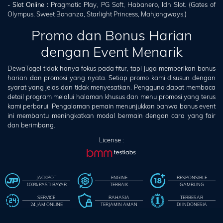
- Slot Online :
Pragmatic Play, PG Soft, Habanero, Idn Slot. (Gates of
Olympus, Sweet Bonanza, Starlight Princess, Mahjongways.)
Promo dan Bonus Harian
dengan Event Menarik
DewaTogel tidak hanya fokus pada fitur, tapi juga memberikan bonus
harian dan promosi yang nyata. Setiap promo kami disusun dengan
syarat yang jelas dan tidak menyesatkan. Pengguna dapat membaca
detail program melalui halaman khusus dan menu promosi yang terus
kami perbarui. Pengalaman pemain menunjukkan bahwa bonus event
ini membantu meningkatkan modal bermain dengan cara yang fair
dan berimbang.
License :
JACKPOT
ENGINE
RESPONSIBLE
100% PASTI BAYAR
TERBAIK
GAMBLING
SERVICE
RAHASIA
TERBESAR
24 JAM ONLINE
TERJAMIN AMAN
DI INDONESIA