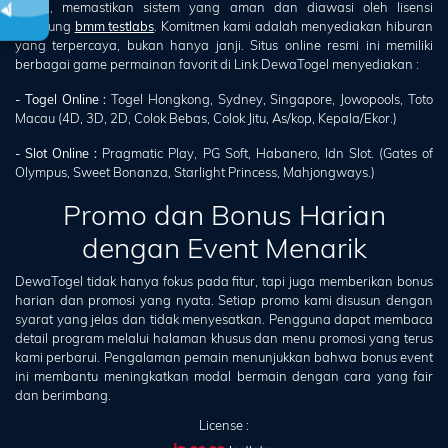
tahun, memastikan sistem yang aman dan diawasi oleh lisensi
langsung
bmm testlabs
. Komitmen kami adalah menyediakan hiburan
yang terpercaya, bukan hanya janji. Situs online resmi ini memiliki
berbagai game permainan favorit di Link DewaTogel menyediakan :
- Togel Online :
Togel Hongkong, Sydney, Singapore, Jowopools, Toto
Macau (4D, 3D, 2D, Colok Bebas, Colok Jitu, As/kop, Kepala/Ekor.)
- Slot Online :
Pragmatic Play, PG Soft, Habanero, Idn Slot. (Gates of
Olympus, Sweet Bonanza, Starlight Princess, Mahjongways.)
Promo dan Bonus Harian
dengan Event Menarik
DewaTogel tidak hanya fokus pada fitur, tapi juga memberikan bonus
harian dan promosi yang nyata. Setiap promo kami disusun dengan
syarat yang jelas dan tidak menyesatkan. Pengguna dapat membaca
detail program melalui halaman khusus dan menu promosi yang terus
kami perbarui. Pengalaman pemain menunjukkan bahwa bonus event
ini membantu meningkatkan modal bermain dengan cara yang fair
dan berimbang.
License :