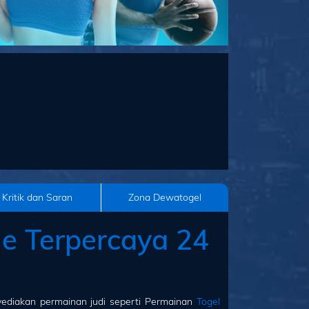
Kritik dan Saran
Zona Dewatogel
ne Terpercaya 24
yediakan permainan judi seperti Permainan
Togel