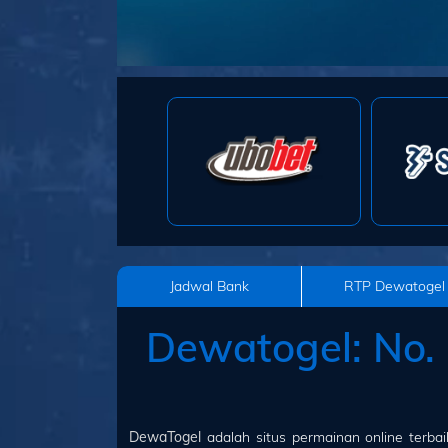
Jadwal Bank
RTP Dewatogel
Dewatogel: No. 
DewaTogel
adalah situs permainan online terba