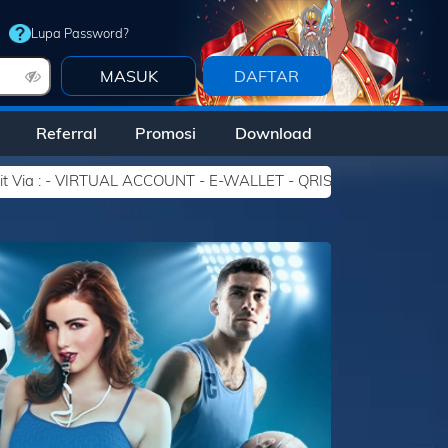
Lupa Password?
DAFTAR
Referral
Promosi
Download
L ACCOUNT - E-WALLET - QRIS (SCAN BARCODE). Link Alternatif 