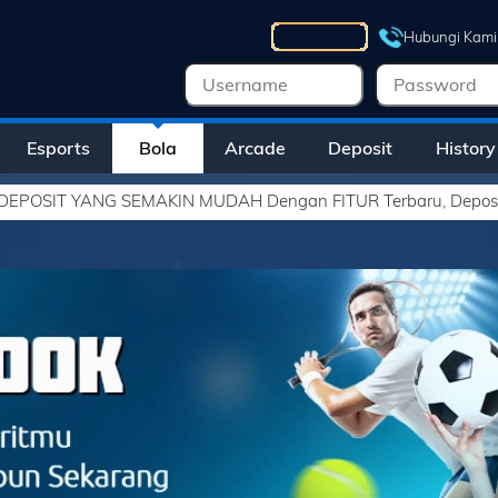
Hubungi Kami
Esports
Bola
Arcade
Deposit
History
NG SEMAKIN MUDAH Dengan FITUR Terbaru, Deposit Via : - VIRTUA